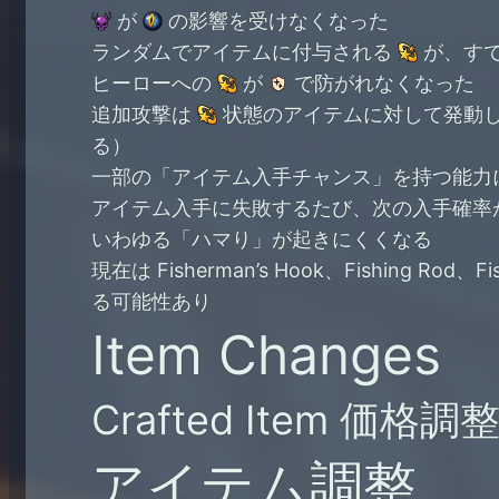
が
の影響を受けなくなった
ランダムでアイテムに付与される
が、すで
ヒーローへの
が
で防がれなくなった
追加攻撃は
状態のアイテムに対して発動しなく
る）
一部の「アイテム入手チャンス」を持つ能力に、
アイテム入手に失敗するたび、次の入手確率
いわゆる「ハマり」が起きにくくなる
現在は Fisherman’s Hook、Fishing Ro
る可能性あり
Item Changes
Crafted Item 価格調
アイテム調整