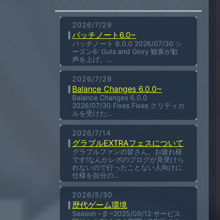
2026/7/29
パッチノート6.0~
パッチノート 6.0.0 2026/07/30 シ
ーズン6: Guts and Glory 観客が歓
声を上げ、…
2026/7/29
Balance Changes 6.0.0~
Balance Changes 6.0.0
2026/07/30 Fixes Fixes クリティカ
ルを受けた…
2026/7/14
グラブルEXTRAフェスについて
グラブルファンの皆さん、お疲れ様
です!なんかレポのブログが見受けら
れないので行ったことない人向けに
仕様を自分の…
2026/5/30
歴代ゲーム環境
Season – β ~2025/09/12 サービス