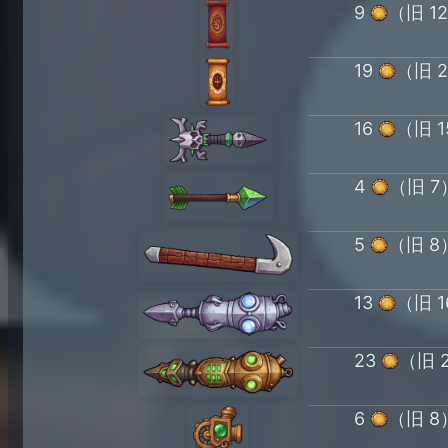
9
（旧 1
19
（旧 
16
（旧 1
4
（旧 7
5
（旧 8
13
（旧 1
23
（旧 
6
（旧 8