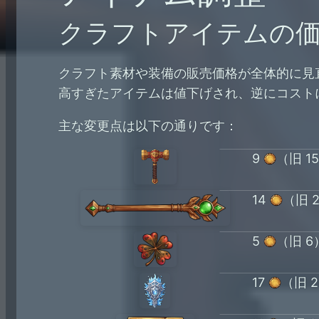
クラフトアイテムの
クラフト素材や装備の販売価格が全体的に見
高すぎたアイテムは値下げされ、逆にコスト
主な変更点は以下の通りです：
9
（旧 1
14
（旧 
5
（旧 6
17
（旧 