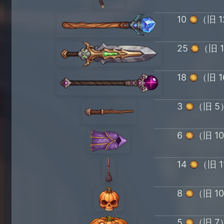
10
（旧 1
25
（旧 
18
（旧 1
3
（旧 5
6
（旧 1
14
（旧 1
8
（旧 1
5
（旧 7