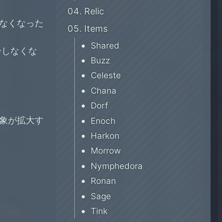
Relic
なくなった
Items
Shared
ターしなくな
Buzz
Celeste
Chana
Dorf
らに対象が拡大す
Enoch
Harkon
Morrow
Nymphedora
Ronan
Sage
Tink