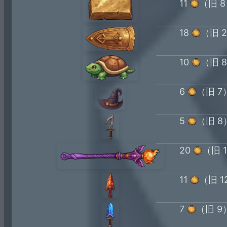
11
（旧 
18
（旧 2
10
（旧 
6
（旧 7
5
（旧 8
20
（旧 
11
（旧 1
7
（旧 9