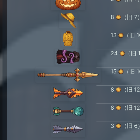
8
（旧 7
13
（旧 1
24
（旧 
15
（旧 1
8
（旧 1
8
（旧 1
3
（旧 6