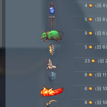
4
（旧 8
5
（旧 8
9
（旧 6
5
（旧 6
23
（旧 
8
（旧 1
6
（旧 1
8
（旧 1