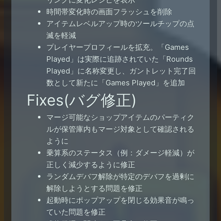
時間帯変化時の画面フラッシュを削除
アイテムレベルアップ時のツールチップの点
滅を軽減
プレイヤープロフィールを拡充。「Games
Played」は実際に追跡されていた「Rounds
Played」に名称変更し、ガントレット完了回
数として新たに「Games Played」を追加
Fixes(バグ修正)
マージ可能なショップアイテムのパーティク
ルが保管庫内もマージ対象として確認される
ように
乗算系のステータス（例：ダメージ軽減）が
正しく減少するように修正
ランダムデバフ解除が特定のデバフを過剰に
解除しようとする問題を修正
起動時にポップアップを閉じる効果音が鳴っ
ていた問題を修正