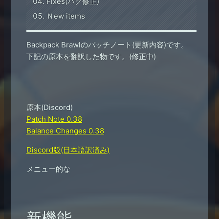
Fixes(バグ修正)
Ｎew items
Backpack Brawlのパッチノート(更新内容)です。
下記の原本を翻訳した物です。(修正中)
原本(Discord)
Patch Note 0.38
Balance Changes 0.38
Discord版(日本語訳済み)
メニュー的な
新機能