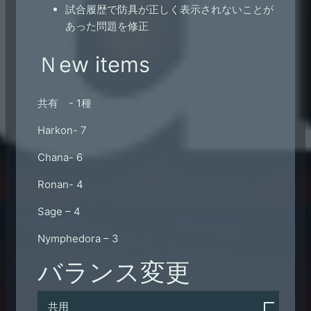
試合履歴で防具が正しく表示されないことが
あった問題を修正
Ｎew items
共有 - 1種
Harkon- 7
Chana- 6
Ronan- 4
Sage – 4
Nymphedora – 3
バランス変更
共用