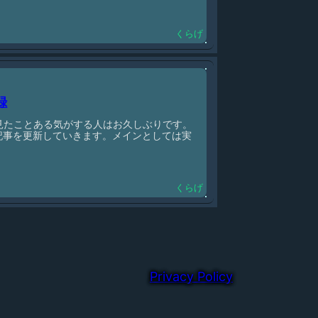
くらげ
録
で見たことある気がする人はお久しぶりです。
記事を更新していきます。メインとしては実
くらげ
Privacy Policy